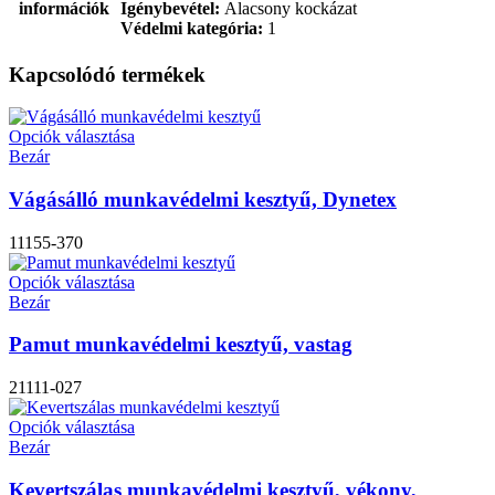
információk
Igénybevétel:
Alacsony kockázat
Védelmi kategória:
1
Kapcsolódó termékek
Opciók választása
Bezár
Vágásálló munkavédelmi kesztyű, Dynetex
11155-370
Opciók választása
Bezár
Pamut munkavédelmi kesztyű, vastag
21111-027
Opciók választása
Bezár
Kevertszálas munkavédelmi kesztyű, vékony,