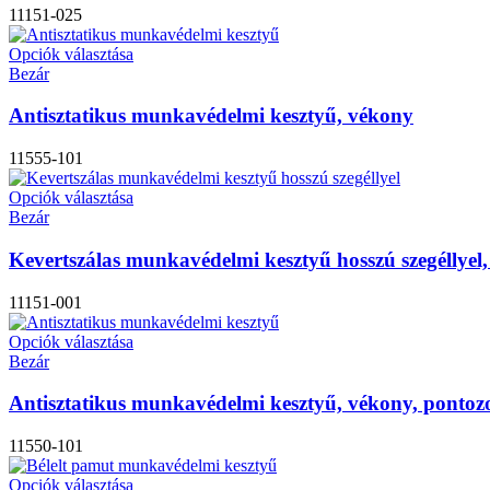
11151-025
Opciók választása
Bezár
Antisztatikus munkavédelmi kesztyű, vékony
11555-101
Opciók választása
Bezár
Kevertszálas munkavédelmi kesztyű hosszú szegéllyel
11151-001
Opciók választása
Bezár
Antisztatikus munkavédelmi kesztyű, vékony, pontozo
11550-101
Opciók választása