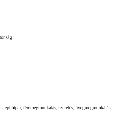
ztonság
s, építőipar, fémmegmunkálás, szerelés, üvegmegmunkálás