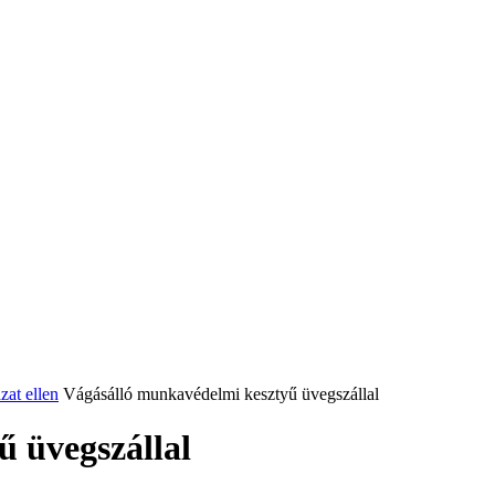
at ellen
Vágásálló munkavédelmi kesztyű üvegszállal
 üvegszállal