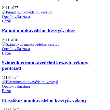
21111-027
Opciók választása
Bezár
Pamut munkavédelmi kesztyű, plüss
21111-010
Opciók választása
Bezár
Szintetikus munkavédelmi kesztyű, vékony,
pontozott
11150-024
Opciók választása
Bezár
Elasztikus munkavédelmi kesztyű, vékony
11515-017