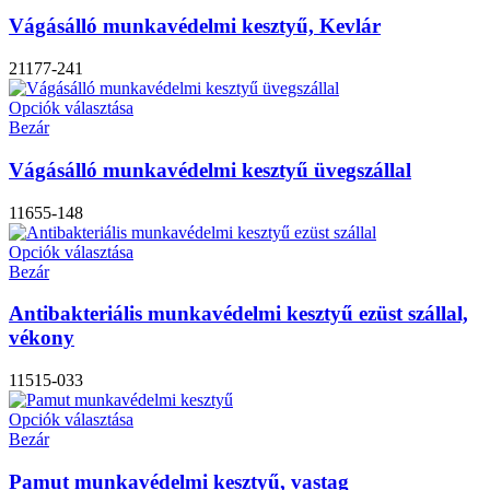
Vágásálló munkavédelmi kesztyű, Kevlár
21177-241
Opciók választása
Bezár
Vágásálló munkavédelmi kesztyű üvegszállal
11655-148
Opciók választása
Bezár
Antibakteriális munkavédelmi kesztyű ezüst szállal,
vékony
11515-033
Opciók választása
Bezár
Pamut munkavédelmi kesztyű, vastag