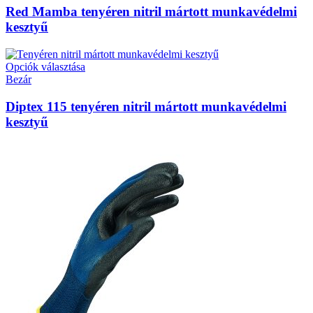
Red Mamba tenyéren nitril mártott munkavédelmi
kesztyű
Opciók választása
Bezár
Diptex 115 tenyéren nitril mártott munkavédelmi
kesztyű