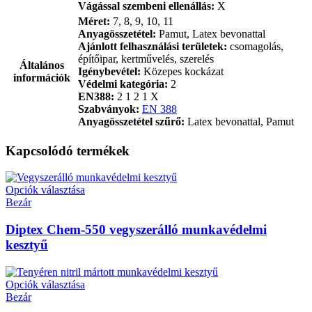
Vágással szembeni ellenállás:
X
Méret:
7, 8, 9, 10, 11
Anyagösszetétel:
Pamut, Latex bevonattal
Ajánlott felhasználási területek:
csomagolás,
építőipar, kertművelés, szerelés
Általános
Igénybevétel:
Közepes kockázat
információk
Védelmi kategória:
2
EN388:
2 1 2 1 X
Szabványok:
EN 388
Anyagösszetétel szűrő:
Latex bevonattal, Pamut
Kapcsolódó termékek
Opciók választása
Bezár
Diptex Chem-550 vegyszerálló munkavédelmi
kesztyű
Opciók választása
Bezár