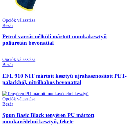
Opciók választása
Bezár
Petrol varrás nélküli mártott munkakesztyű
poliuretán bevonattal
Opciók választása
Bezár
EFL 910 NIT mártott kesztyű újrahasznosított PET-
palackból, nitrilhabos bevonattal
Opciók választása
Bezár
Spun Basic Black tenyéren PU mártott
munkavédelmi kesztyű, fekete