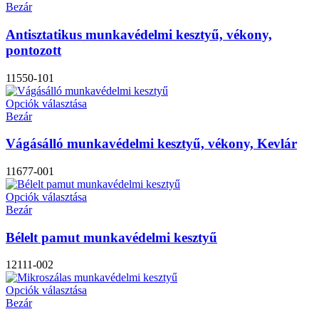
Bezár
Antisztatikus munkavédelmi kesztyű, vékony,
pontozott
11550-101
Opciók választása
Bezár
Vágásálló munkavédelmi kesztyű, vékony, Kevlár
11677-001
Opciók választása
Bezár
Bélelt pamut munkavédelmi kesztyű
12111-002
Opciók választása
Bezár