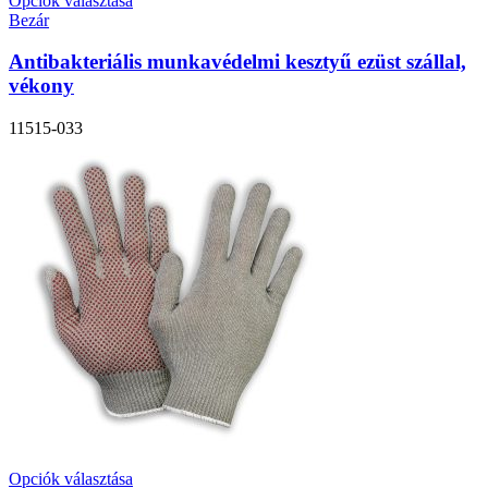
Opciók választása
Bezár
Antibakteriális munkavédelmi kesztyű ezüst szállal,
vékony
11515-033
Opciók választása