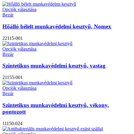
Opciók választása
Bezár
Hőálló bélelt munkavédelmi kesztyű, Nomex
22115-001
Opciók választása
Bezár
Szintetikus munkavédelmi kesztyű, vastag
21155-001
Opciók választása
Bezár
Szintetikus munkavédelmi kesztyű, vékony,
pontozott
11150-024