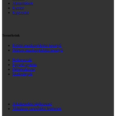
Aktualitások
Karrier
Kapcsolat
Termékeink
Kötött munkavédelmi kesztyű
Mártott munkavédelmi kesztyű
Referenciák
Egyedi gyártás
Méretválasztó
Szabványok
Adatkezelési tájékoztató
Általános szerződési feltételek