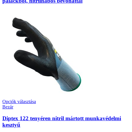
palackból, nitrilhabos bevonattal
Opciók választása
Bezár
Diptex 122 tenyéren nitril mártott munkavédelmi
kesztyű