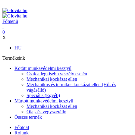
ADD ANYTHING HERE OR JUST REMOVE IT…
Főmenü
0
X
HU
Termékeink
Kötött munkavédelmi kesztyű
Csak a legkisebb veszély esetén
Mechanikai kockázat ellen
Mechanikus és termikus kockázat ellen (Hő- és
vágásálló)
Speciális (Egyéb)
Mártott munkavédelmi kesztyű
Mechanikai kockázat ellen
Olaj- és vegyszerálló
Összes termék
Főoldal
Rólunk