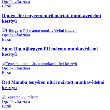
Opciók választása
Bezár
Diptex 260 tenyéren nitril mártott munkavédelmi
kesztyű
Opciók választása
Bezár
Spun Dip ujjbegyen PU mártott munkavédelmi
kesztyű
Opciók választása
Bezár
Red Mamba tenyéren nitril mártott munkavédelmi
kesztyű
Opciók választása
Bezár